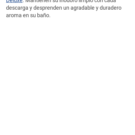
Deluxe
. Mantienen su inodoro limpio con cada
descarga y desprenden un agradable y duradero
aroma en su baño.