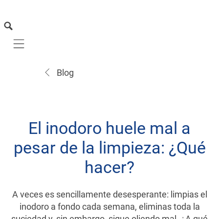
Mobile navigation
Blog
El inodoro huele mal a
pesar de la limpieza: ¿Qué
hacer?
A veces es sencillamente desesperante: limpias el
inodoro a fondo cada semana, eliminas toda la
suciedad y, sin embargo, sigue oliendo mal. ¿A qué