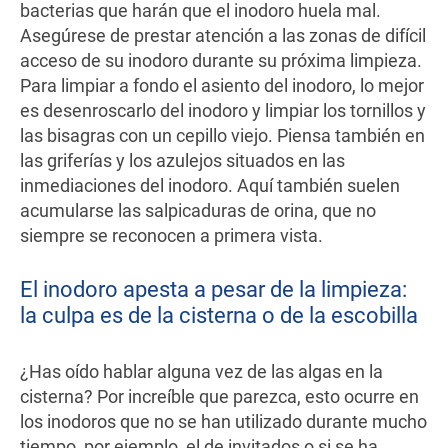
bacterias que harán que el inodoro huela mal.
Asegúrese de prestar atención a las zonas de difícil
acceso de su inodoro durante su próxima limpieza.
Para limpiar a fondo el asiento del inodoro, lo mejor
es desenroscarlo del inodoro y limpiar los tornillos y
las bisagras con un cepillo viejo. Piensa también en
las griferías y los azulejos situados en las
inmediaciones del inodoro. Aquí también suelen
acumularse las salpicaduras de orina, que no
siempre se reconocen a primera vista.
El inodoro apesta a pesar de la limpieza:
la culpa es de la cisterna o de la escobilla
¿Has oído hablar alguna vez de las algas en la
cisterna? Por increíble que parezca, esto ocurre en
los inodoros que no se han utilizado durante mucho
tiempo, por ejemplo, el de invitados o si se ha