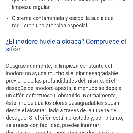
limpieza regular.
Cisterna contaminada y escobilla sucia que
requieren una atención especial.
¿El inodoro huele a cloaca? Compruebe el
sifón
Desgraciadamente, la limpieza constante del
inodoro no ayuda mucho si el olor desagradable
proviene de las profundidades del mismo. Si el
desagüe del inodoro apesta, a menudo se debe a
un sifón defectuoso u obstruido. Normalmente,
éste impide que los olores desagradables suban
desde el alcantarillado a través de la tubería de
desagüe. Si el sifón está incrustado y, por lo tanto,
se atasca con facilidad, puedes intentar
desatascarlo por tu cuenta con un desatascador