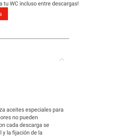
 a tu WC incluso entre descargas!
a
iza aceites especiales para
olores no pueden
Con cada descarga se
y la fijación de la