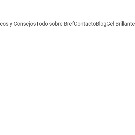
cos y Consejos
Todo sobre Bref
Contacto
Blog
Gel Brillante