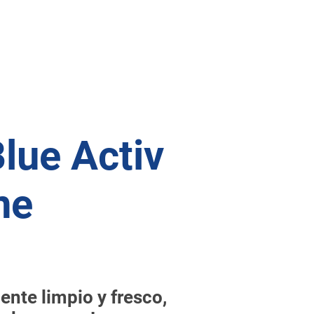
Blue Activ
ne
ente limpio y fresco,