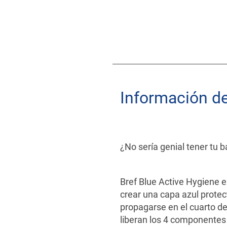
Información d
¿No sería genial tener tu
Bref Blue Active Hygiene e
crear una capa azul protec
propagarse en el cuarto d
liberan los 4 componentes a