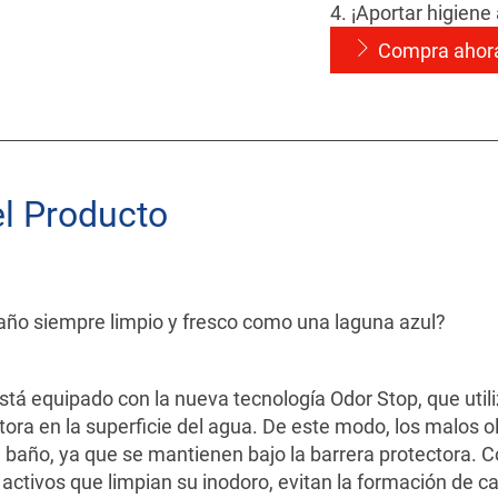
4. ¡Aportar higiene
Compra ahor
el Producto
 baño siempre limpio y fresco como una laguna azul?
stá equipado con la nueva tecnología Odor Stop, que util
tora en la superficie del agua. De este modo, los malos 
e baño, ya que se mantienen bajo la barrera protectora. 
ctivos que limpian su inodoro, evitan la formación de cal 