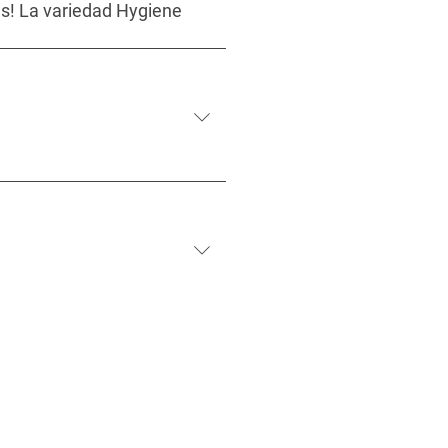
as! La variedad Hygiene
.