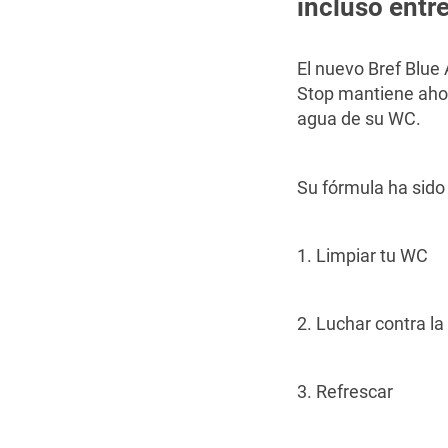
incluso entr
El nuevo Bref Blue
Stop mantiene ahora
agua de su WC.
Su fórmula ha sido
1. Limpiar tu WC
2. Luchar contra la 
3. Refrescar