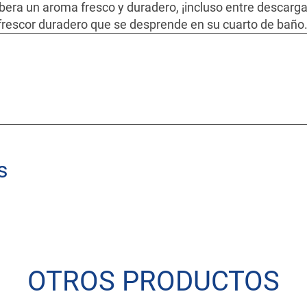
libera un aroma fresco y duradero, ¡incluso entre descarg
frescor duradero que se desprende en su cuarto de baño
s
OTROS PRODUCTOS